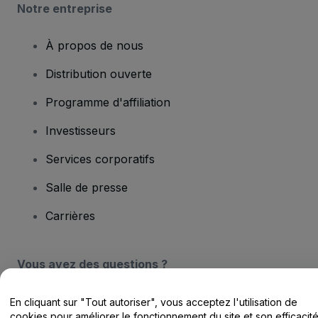
Notre entreprise
À propos de nous
Distribution ouverte
Programme d'affiliation
Investisseurs
Services corporatifs
Salle de presse
Carrières
Vous avez des questions ?
Centre d'assistance / Nous contacter
En cliquant sur "Tout autoriser", vous acceptez l'utilisation de
cookies pour améliorer le fonctionnement du site et son efficacit