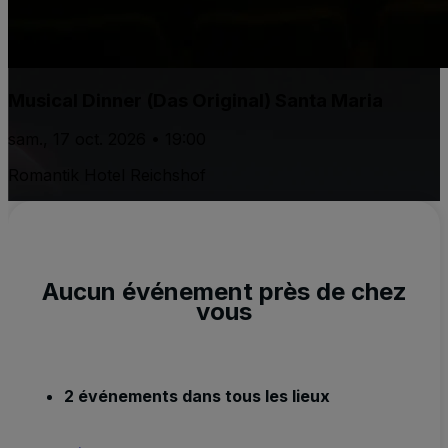
Musical Dinner (Das Original) Santa Maria
sam., 17 oct. 2026 • 19:00
Romantik Hotel Reichshof
Aucun événement près de chez
vous
2 événements dans tous les lieux