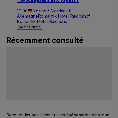
- 3-Gänge Menü & Aperitif
19:00
Norden/ Norddeich,
Allemagne
Romantik Hotel Reichshof
Romantik Hotel Reichshof
Voir les billets
Récemment consulté
Recevez les actualités sur les événements ainsi que