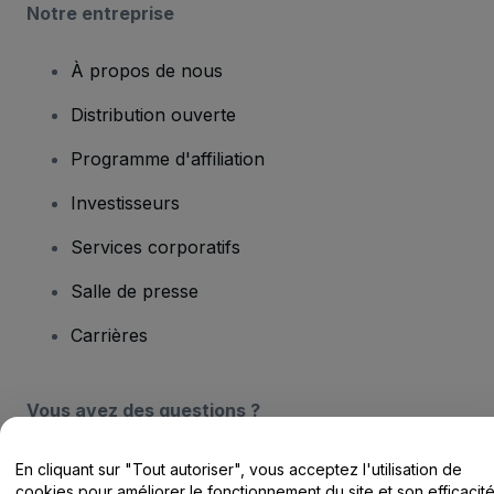
Notre entreprise
À propos de nous
Distribution ouverte
Programme d'affiliation
Investisseurs
Services corporatifs
Salle de presse
Carrières
Vous avez des questions ?
Centre d'assistance / Nous contacter
En cliquant sur "Tout autoriser", vous acceptez l'utilisation de
cookies pour améliorer le fonctionnement du site et son efficacit