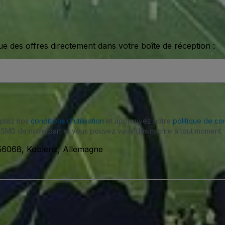
ue des offres directement dans votre boîte de réception :
eptez nos
conditions d'utilisation
et approuvez notre
politique de con
SMS de notre part et vous pouvez vous désinscrire à tout moment.
56068, Koblenz, Allemagne