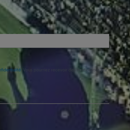
fidentialité
. Vous pourriez recevoir des notifications par