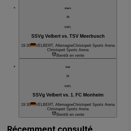
mars
19
ven.
SSVg Velbert vs. TSV Meerbusch
19:30
VELBERT, Allemagne
Christopeit Sports Arena
Christopeit Sports Arena
Bientôt en vente
mai
21
ven.
SSVg Velbert vs. 1. FC Monheim
19:30
VELBERT, Allemagne
Christopeit Sports Arena
Christopeit Sports Arena
Bientôt en vente
Récemment consulté