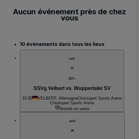
Aucun événement près de chez
vous
10 événements dans tous les lieux
août
16
dim.
SSVg Velbert vs. Wuppertaler SV
15:00
VELBERT, Allemagne
Christopeit Sports Arena
Christopeit Sports Arena
Bientôt en vente
août
28