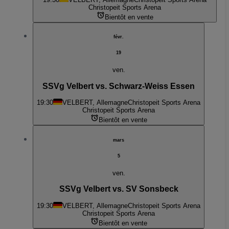
Christopeit Sports Arena
Bientôt en vente
févr.
19
ven.
SSVg Velbert vs. Schwarz-Weiss Essen
19:30
VELBERT, Allemagne
Christopeit Sports Arena
Christopeit Sports Arena
Bientôt en vente
mars
5
ven.
SSVg Velbert vs. SV Sonsbeck
19:30
VELBERT, Allemagne
Christopeit Sports Arena
Christopeit Sports Arena
Bientôt en vente