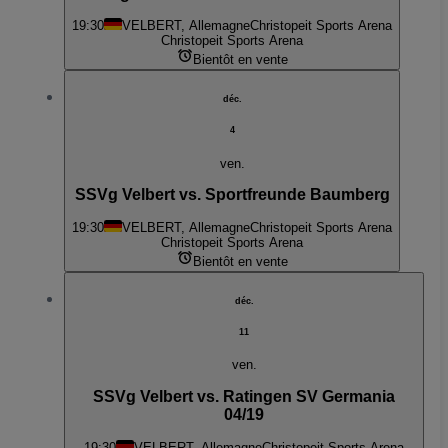
19:30
VELBERT, Allemagne
Christopeit Sports Arena
Christopeit Sports Arena
Bientôt en vente
déc.
4
ven.
SSVg Velbert vs. Sportfreunde Baumberg
19:30
VELBERT, Allemagne
Christopeit Sports Arena
Christopeit Sports Arena
Bientôt en vente
déc.
11
ven.
SSVg Velbert vs. Ratingen SV Germania
04/19
19:30
VELBERT, Allemagne
Christopeit Sports Arena