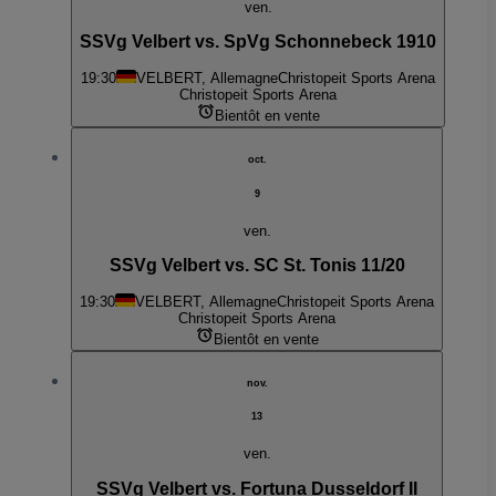
ven.
SSVg Velbert vs. SpVg Schonnebeck 1910
19:30
VELBERT, Allemagne
Christopeit Sports Arena
Christopeit Sports Arena
Bientôt en vente
oct.
9
ven.
SSVg Velbert vs. SC St. Tonis 11/20
19:30
VELBERT, Allemagne
Christopeit Sports Arena
Christopeit Sports Arena
Bientôt en vente
nov.
13
ven.
SSVg Velbert vs. Fortuna Dusseldorf II